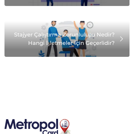
Stajyer Çalıştırma Zorunluluğu Nedir?
Hangi İşletmeler İçin Geçerlidir?