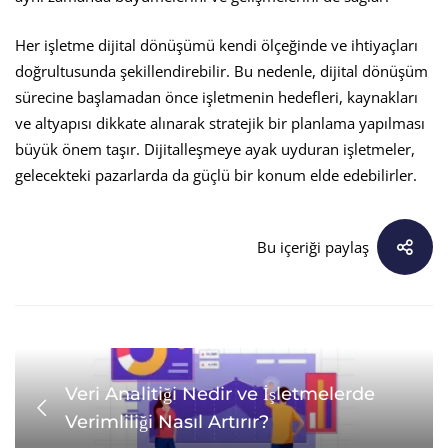
Her işletme dijital dönüşümü kendi ölçeğinde ve ihtiyaçları
doğrultusunda şekillendirebilir. Bu nedenle, dijital dönüşüm
sürecine başlamadan önce işletmenin hedefleri, kaynakları
ve altyapısı dikkate alınarak stratejik bir planlama yapılması
büyük önem taşır. Dijitalleşmeye ayak uyduran işletmeler,
gelecekteki pazarlarda da güçlü bir konum elde edebilirler.
Bu içeriği paylaş
Veri Analitiği Nedir ve İşletmelerde
Verimliliği Nasıl Artırır?