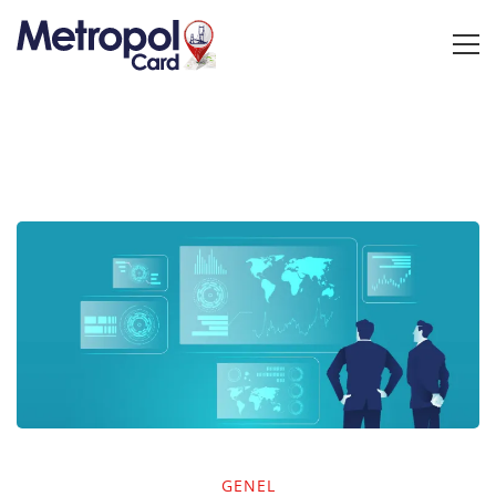
GENEL