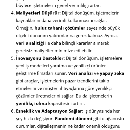
böylece işletmelerin genel verimliliği artar.
Maliyetleri Düşürür:
Dijital dönüşüm, işletmelerin
kaynaklarını daha verimli kullanmasını sağlar.
Örneğin,
bulut tabanlı çözümler
sayesinde büyük
ölçekli donanım yatırımlarına gerek kalmaz. Ayrıca,
veri analitiği
ile daha bilinçli kararlar alınarak
gereksiz maliyetler minimize edilebilir.
İnovasyonu Destekler:
Dijital dönüşüm, işletmelere
yeni iş modelleri yaratma ve yenilikçi ürünler
geliştirme fırsatları sunar.
Veri analizi
ve
yapay zeka
gibi araçlar, işletmelerin pazar trendlerini takip
etmelerini ve müşteri ihtiyaçlarına göre yenilikçi
çözümler üretmelerini sağlar. Bu da işletmelerin
yenilikçi olma
kapasitesini artırır.
Esneklik ve Adaptasyon Sağlar:
İş dünyasında her
şey hızla değişiyor.
Pandemi dönemi
gibi olağanüstü
durumlar, dijitalleşmenin ne kadar önemli olduğunu