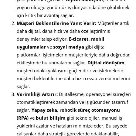
yoğun olduğu günümüz iş dünyasında öne çıkabilmek
için kritik bir avantaj sağlar.
Müşteri Beklentilerine Yanıt Verir:
Müşteriler artık
daha dijital, daha hızlı ve daha özelleştirilmiş
deneyimler talep ediyor.
E-ticaret
,
mobil
uygulamalar
ve
sosyal medya
gibi dijital
platformlar, işletmelerin müşterileriyle daha doğrudan
etkileşimde bulunmalarını sağlar.
Dijital dönüşüm
,
müşteri odaklı yaklaşımı güçlendirir ve işletmelerin
müşteri beklentilerine daha hızlı cevap verebilmelerini
sağlar.
Verimliliği Artırır:
Dijitalleşme, operasyonel süreçleri
otomatikleştirerek zamandan ve iş gücünden tasarruf
sağlar.
Yapay zeka
,
robotik süreç otomasyonu
(RPA)
ve
bulut bilişim
gibi teknolojiler, manuel iş
yüklerini azaltır ve hataları minimize eder. Bu sayede
çalışanlar daha stratejik görevlerde odaklanabilir,