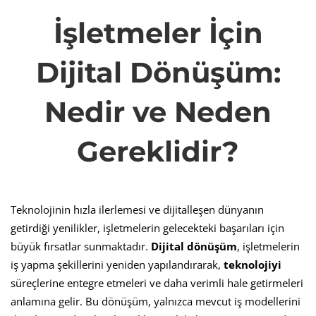
İşletmeler
İşletmeler İçin
İçin
Dijital Dönüşüm:
Dijital
Nedir ve Neden
Dönüşüm:
Gereklidir?
Nedir
Teknolojinin hızla ilerlemesi ve dijitalleşen dünyanın
getirdiği yenilikler, işletmelerin gelecekteki başarıları için
ve
büyük fırsatlar sunmaktadır.
Dijital dönüşüm
, işletmelerin
iş yapma şekillerini yeniden yapılandırarak,
teknolojiyi
Neden
süreçlerine entegre etmeleri ve daha verimli hale getirmeleri
anlamına gelir. Bu dönüşüm, yalnızca mevcut iş modellerini