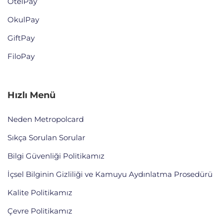
OtelPay
OkulPay
GiftPay
FiloPay
Hızlı Menü
Neden Metropolcard
Sıkça Sorulan Sorular
Bilgi Güvenliği Politikamız
İçsel Bilginin Gizliliği ve Kamuyu Aydınlatma Prosedürü
Kalite Politikamız
Çevre Politikamız