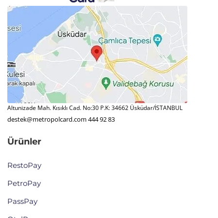
Altunizade Mah. Kısıklı Cad. No:30 P.K: 34662 Üsküdar/İSTANBUL
destek@metropolcard.com
444 92 83
Ürünler
RestoPay
PetroPay
PassPay