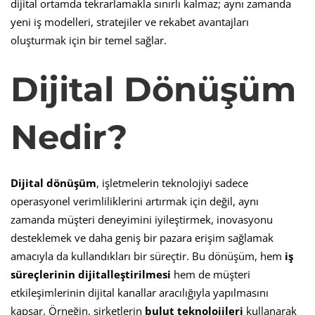
dijital ortamda tekrarlamakla sınırlı kalmaz; aynı zamanda
Gereklidir?
yeni iş modelleri, stratejiler ve rekabet avantajları
oluşturmak için bir temel sağlar.
Dijital Dönüşüm
Nedir?
Dijital dönüşüm
, işletmelerin teknolojiyi sadece
operasyonel verimliliklerini artırmak için değil, aynı
zamanda müşteri deneyimini iyileştirmek, inovasyonu
desteklemek ve daha geniş bir pazara erişim sağlamak
amacıyla da kullandıkları bir süreçtir. Bu dönüşüm, hem
iş
süreçlerinin dijitalleştirilmesi
hem de müşteri
etkileşimlerinin dijital kanallar aracılığıyla yapılmasını
kapsar. Örneğin, şirketlerin
bulut teknolojileri
kullanarak