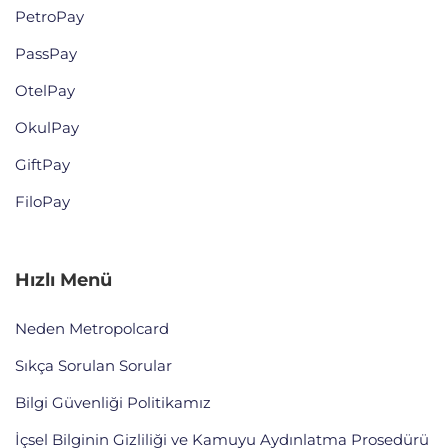
PetroPay
PassPay
OtelPay
OkulPay
GiftPay
FiloPay
Hızlı Menü
Neden Metropolcard
Sıkça Sorulan Sorular
Bilgi Güvenliği Politikamız
İçsel Bilginin Gizliliği ve Kamuyu Aydınlatma Prosedürü