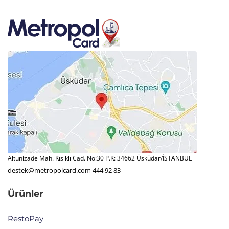
Altunizade Mah. Kısıklı Cad. No:30 P.K: 34662 Üsküdar/İSTANBUL
destek@metropolcard.com
444 92 83
Ürünler
RestoPay