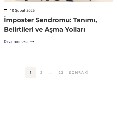
10 Şubat 2025
İmposter Sendromu: Tanımı,
Belirtileri ve Aşma Yolları
Devamını oku
1
2
…
23
SONRAKI