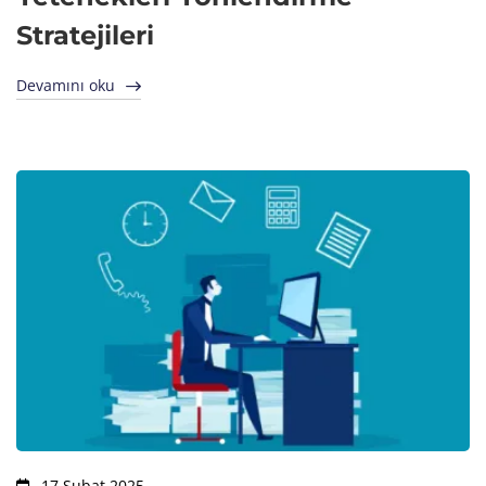
Stratejileri
Devamını oku
17 Şubat 2025