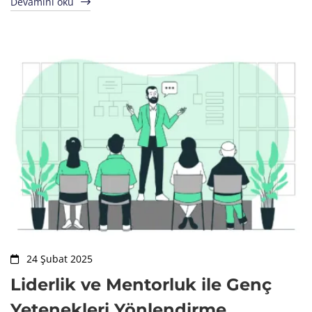
Devamını oku
24 Şubat 2025
Liderlik ve Mentorluk ile Genç
Yetenekleri Yönlendirme