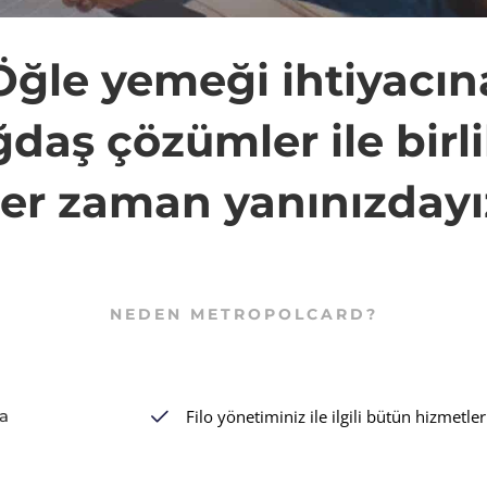
Öğle yemeği ihtiyacın
daş çözümler ile birl
er zaman yanınızdayı
NEDEN METROPOLCARD?
ra
Filo yönetiminiz ile ilgili bütün hizmetleri