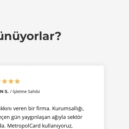
ünüyorlar?
N S.
İşletme Sahibi
kkını veren bir firma. Kurumsallığı,
geçen gün yaygınlaşan ağıyla sektör
da. MetropolCard kullanıyoruz,