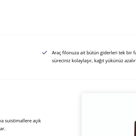
Araç filonuza ait bütün giderleri tek bir f
süreciniz kolaylaşır, kağıt yükünüz azalır
ya suistimallere açık
ar.