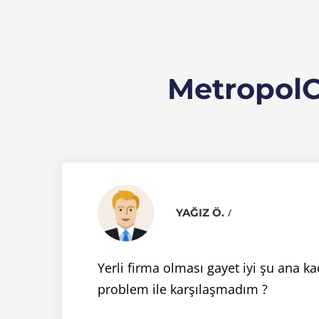
Metropol
YAĞIZ Ö.
Yerli firma olması gayet iyi şu ana k
problem ile karşılaşmadım ?