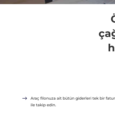
çağ
h
Araç filonuza ait bütün giderleri tek bir fatu
ile takip edin.