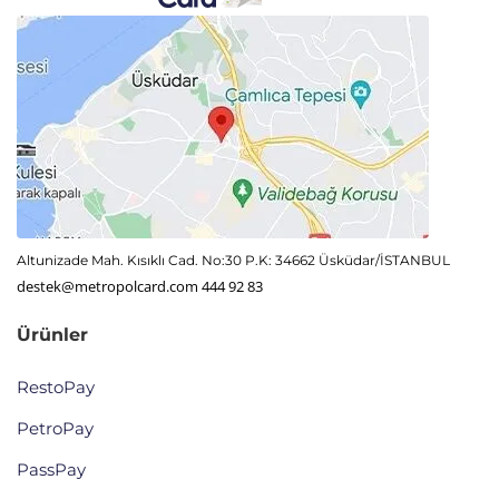
Altunizade Mah. Kısıklı Cad. No:30 P.K: 34662 Üsküdar/İSTANBUL
destek@metropolcard.com
444 92 83
Ürünler
RestoPay
PetroPay
PassPay