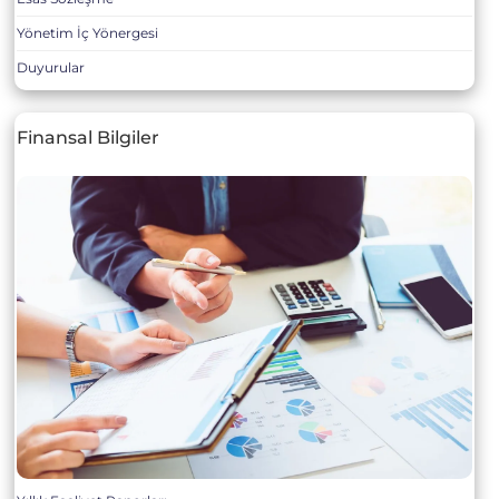
Yönetim İç Yönergesi
Duyurular
Finansal Bilgiler