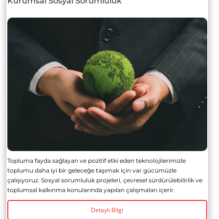
Kurumsal Sosyal Sorumluluk
Topluma fayda sağlayan ve pozitif etki eden teknolojilerimizle
toplumu daha iyi bir geleceğe taşımak için var gücümüzle
çalışıyoruz. Sosyal sorumluluk projeleri, çevresel sürdürülebilirlik ve
toplumsal kalkınma konularında yapılan çalışmaları içerir.
Detaylı Bilgi