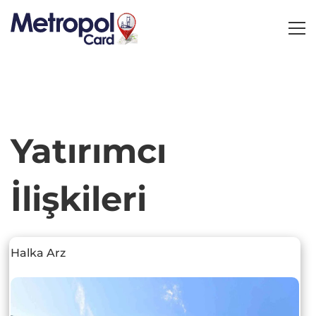
Yatırımcı
Yatırımcı
İlişkileri
İlişkileri
Halka Arz