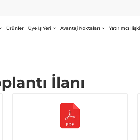
Ürünler
Üye İş Yeri
Avantaj Noktaları
Yatırımcı İlişki
plantı İlanı