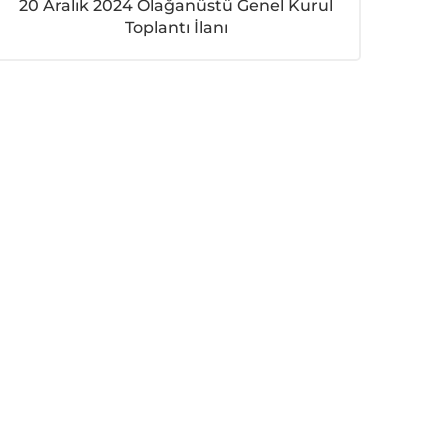
20 Aralık 2024 Olağanüstü Genel Kurul
Toplantı İlanı