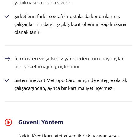
yapılmasına olanak verir.
Şirketlerin farklı coğrafik noktalarda konumlanmış
çalışanlarının da giriş/çıkış kontrollerinin yapılmasına
olanak tanır.
İç müşteri ve şirketi ziyaret eden tüm paydaşlar
için şirket imajını güçlendirir.
Sistem mevcut MetropolCard'lar içinde entegre olarak
çalışacağından, ayrıca bir kart maliyeti içermez.
Güvenli Yöntem
Nakit, Kredi kartı gibi güvenlik riski taşıyan veya