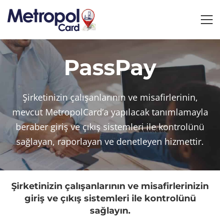
PassPay
PassPay
Şirketinizin çalışanlarının ve misafirlerinin,
mevcut MetropolCard’a yapılacak tanımlamayla
beraber giriş ve çıkış sistemleri ile kontrolünü
sağlayan, raporlayan ve denetleyen hizmettir.
Şirketinizin çalışanlarının ve misafirlerinizin
giriş ve çıkış sistemleri ile kontrolünü
sağlayın.