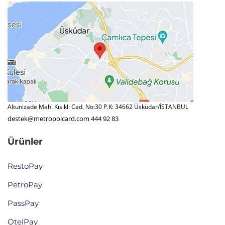
Altunizade Mah. Kısıklı Cad. No:30 P.K: 34662 Üsküdar/İSTANBUL
destek@metropolcard.com
444 92 83
Ürünler
RestoPay
PetroPay
PassPay
OtelPay