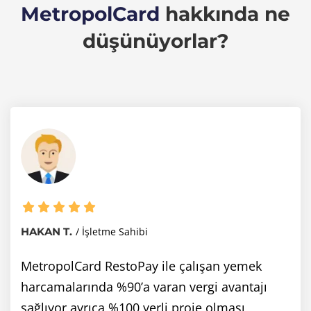
MetropolCard
hakkında ne
düşünüyorlar?
HAKAN T.
İşletme Sahibi
MetropolCard RestoPay ile çalışan yemek
harcamalarında %90’a varan vergi avantajı
sağlıyor ayrıca %100 yerli proje olması