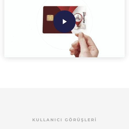
KULLANICI GÖRÜŞLERİ