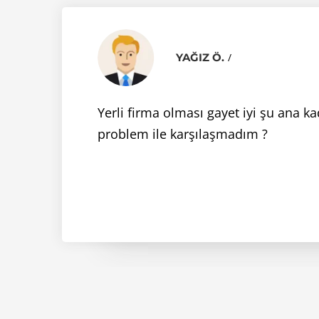
YAĞIZ Ö.
Yerli firma olması gayet iyi şu ana k
problem ile karşılaşmadım ?