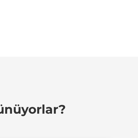
ünüyorlar?