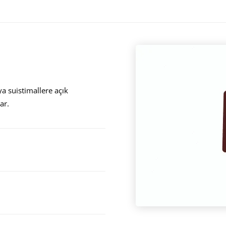
ya suistimallere açık
ar.