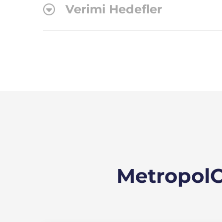
Verimi Hedefler
Metropol