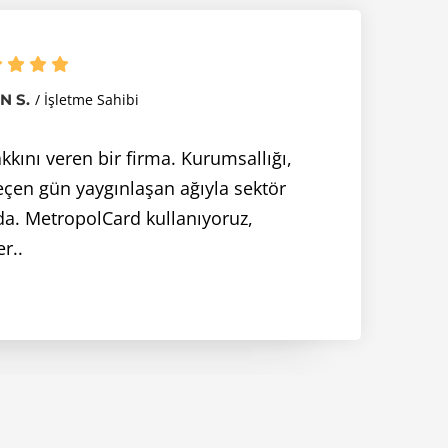
N S.
İşletme Sahibi
kkını veren bir firma. Kurumsallığı,
geçen gün yaygınlaşan ağıyla sektör
da. MetropolCard kullanıyoruz,
r..