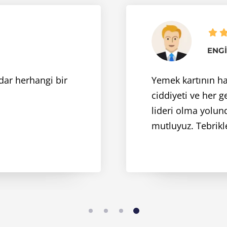
ENGI
adar herhangi bir
Yemek kartının ha
ciddiyeti ve her 
lideri olma yolun
mutluyuz. Tebrikle