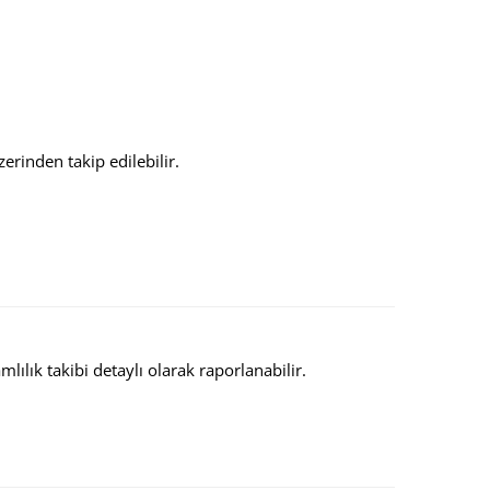
erinden takip edilebilir.
lılık takibi detaylı olarak raporlanabilir.