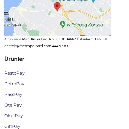
Altunizade Mah. Kısıklı Cad. No:30 P.K: 34662 Üsküdar/İSTANBUL
destek@metropolcard.com
444 92 83
Ürünler
RestoPay
PetroPay
PassPay
OtelPay
OkulPay
GiftPay