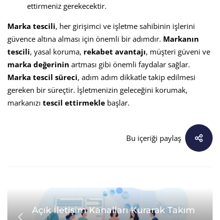
ettirmeniz gerekecektir.
Marka tescili
, her girişimci ve işletme sahibinin işlerini
güvence altına alması için önemli bir adımdır.
Markanın
tescili
, yasal koruma,
rekabet avantajı
, müşteri güveni ve
marka değerinin
artması gibi önemli faydalar sağlar.
Marka tescil süreci
, adım adım dikkatle takip edilmesi
gereken bir süreçtir. İşletmenizin geleceğini korumak,
markanızı
tescil ettirmekle
başlar.
Bu içeriği paylaş
Açık İletişim Kanalları Kurarak Takım