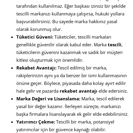
tarafından kullanılmaz. Eğer başkası izinsiz bir şekilde
tescilli markanızı kullanmaya çalışırsa, hukuki yollara
başvurabilirsiniz. Bu sayede marka hakkınız yasal
olarak korunmuş olur.
Tüketici Güveni:
Tüketiciler, tescilli markaları
genellikle güvenilir olarak kabul eder. Marka
tescili
,
tüketicilerin güvenini kazanmak ve sadık bir müşteri
kitlesi oluşturmak için önemlidir.
Rekabet Avantajı:
Tescil edilmiş bir marka,
rakiplerinizin aynı ya da benzer bir ismi kullanmasının
önüne geçer. Böylece, piyasada daha kolay ayırt edilir
hale gelir ve pazarda
rekabet avantajı
elde edersiniz.
Marka Değeri ve Lisanslama:
Marka, tescil edilerek
yasal bir değer kazanır. İlerleyen süreçte, markanızı
başka firmalara lisanslayarak ek gelir elde edebilirsiniz.
Yatırımcı Çekme:
Tescilli bir marka, potansiyel
yatırımcılar için bir güvence kaynağı olabilir.