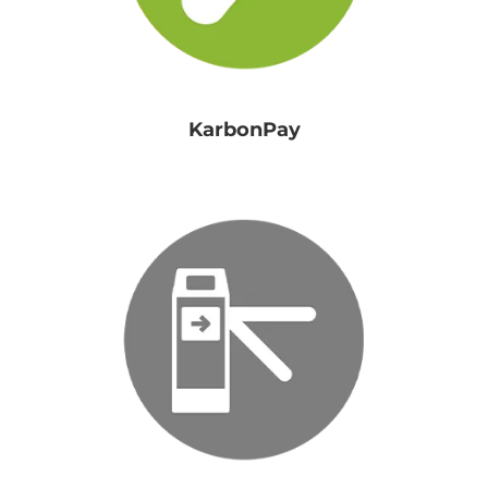
KarbonPay