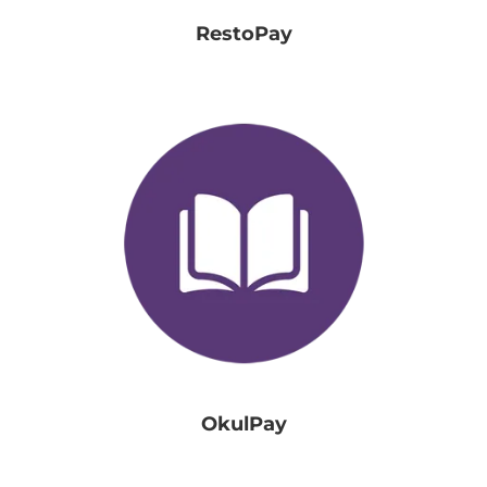
RestoPay
OkulPay