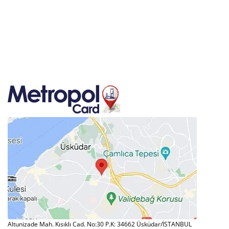
Altunizade Mah. Kısıklı Cad. No:30 P.K: 34662 Üsküdar/İSTANBUL