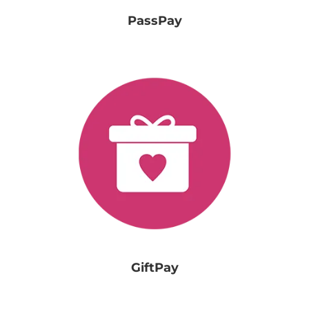
PassPay
GiftPay