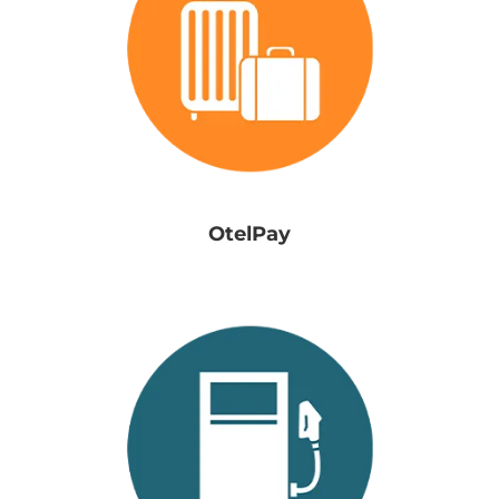
OtelPay