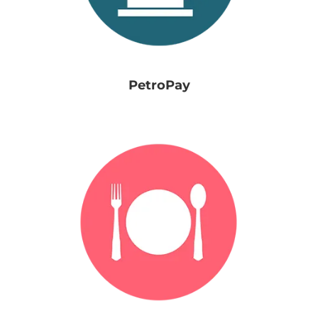
PetroPay