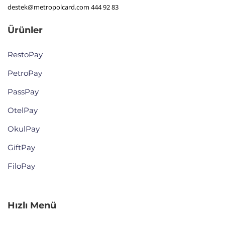
destek@metropolcard.com
444 92 83
Ürünler
RestoPay
PetroPay
PassPay
OtelPay
OkulPay
GiftPay
FiloPay
Hızlı Menü