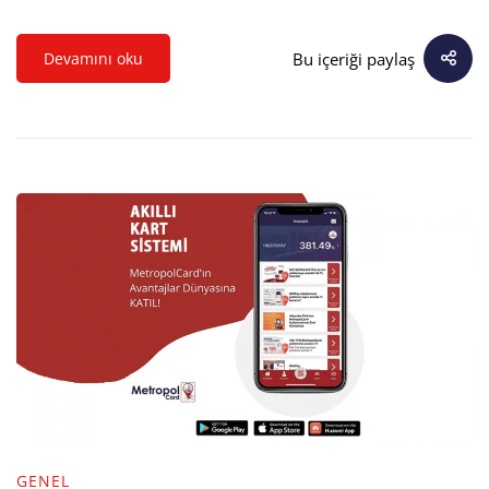
Bu içeriği paylaş
Devamını oku
GENEL