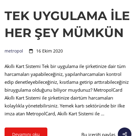
TEK UYGULAMA İLE
HER ŞEY MÜMKÜN
metropol
16 Ekim 2020
Akıllı Kart Sistemi Tek bir uygulama ile şirketinize dair tüm
harcamaları yapabileceğiniz, yapılanharcamaları kontrol
edip denetleyebileceğiniz, kısıtlama getirip arttırabileceğiniz
biruygulama olduğunu biliyor muydunuz? MetropolCard
Akıllı Kart Sistemi ile şirketinize dairtüm harcamaları
kolaylıkla yönetebilirsiniz. Yemek kartı sektöründe bir ilke
imza atan MetropolCard, Akıllı Kart Sistemi ile …
Bu içeriği paylaş
Devamını oku