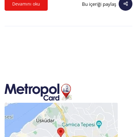
Bu içeriği paylaş
Devamını oku