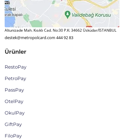
Altunizade Mah. Kısıklı Cad. No:30 P.K: 34662 Üsküdar/İSTANBUL
destek@metropolcard.com
444 92 83
Ürünler
RestoPay
PetroPay
PassPay
OtelPay
OkulPay
GiftPay
FiloPay