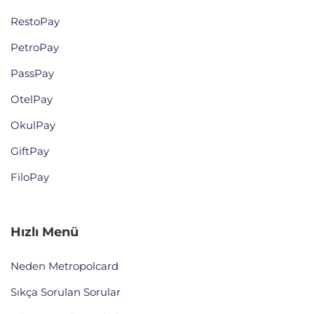
RestoPay
PetroPay
PassPay
OtelPay
OkulPay
GiftPay
FiloPay
Hızlı Menü
Neden Metropolcard
Sıkça Sorulan Sorular