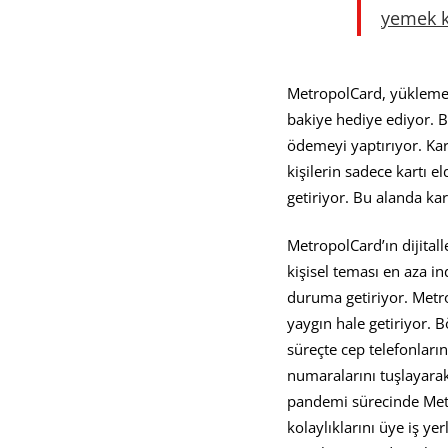
yemek k
MetropolCard, yükleme y
bakiye hediye ediyor. Ba
ödemeyi yaptırıyor. Kar
kişilerin sadece kartı 
getiriyor. Bu alanda ka
MetropolCard’ın dijital
kişisel teması en aza in
duruma getiriyor. Metro
yaygın hale getiriyor. 
süreçte cep telefonları
numaralarını tuşlayarak
pandemi sürecinde Metro
kolaylıklarını üye iş y