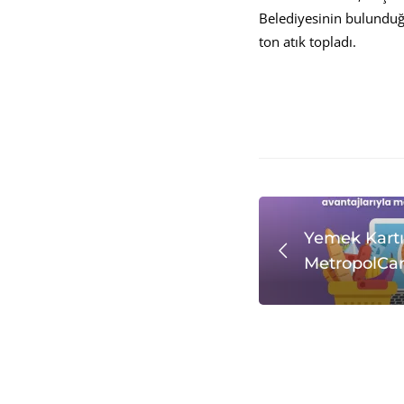
Belediyesinin bulunduğ
ton atık topladı.
Yemek Kartı 
MetropolCa