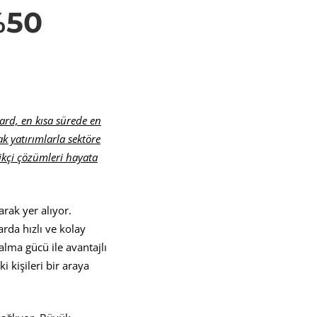
%50
ard, en kısa sürede en
ak yatırımlarla sektöre
likçi çözümleri hayata
rak yer alıyor.
arda hızlı ve kolay
lma gücü ile avantajlı
 kişileri bir araya