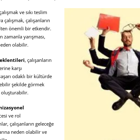
çalışmak ve sıkı teslim
a çalışmak, çalışanların
lten önemli bir etkendir.
in zamanla yarışması,
eden olabilir.
klentileri
, çalışanların
erine karşı
aşarı odaklı bir kültürde
lebilir şekilde görmek
 oluşturabilir.
nizasyonel
cesi ve rol
mlar, çalışanların geleceğe
arına neden olabilir ve