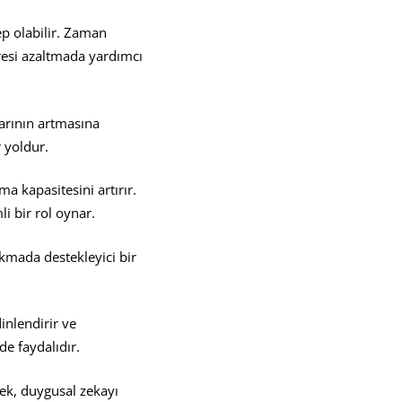
p olabilir. Zaman
tresi azaltmada yardımcı
arının artmasına
 yoldur.
a kapasitesini artırır.
i bir rol oynar.
ıkmada destekleyici bir
inlendirir ve
de faydalıdır.
ek, duygusal zekayı