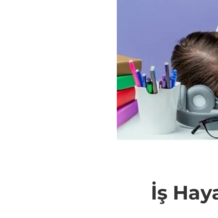
İş
İş Hay
Hayat