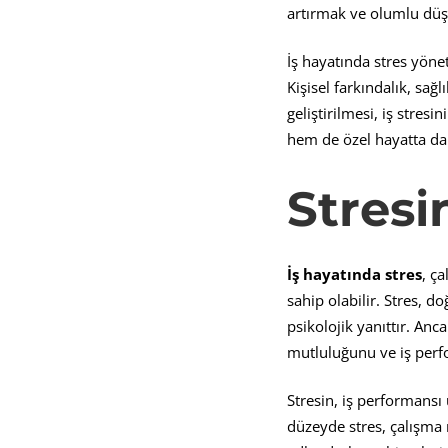
artırmak ve olumlu düşü
İş hayatında stres yönet
Kişisel farkındalık, sağ
geliştirilmesi, iş stres
hem de özel hayatta da
Stres
İş hayatında stres
, ç
sahip olabilir. Stres, d
psikolojik yanıttır. Anc
mutluluğunu ve iş perfo
Stresin, iş performansı 
düzeyde stres, çalışma m