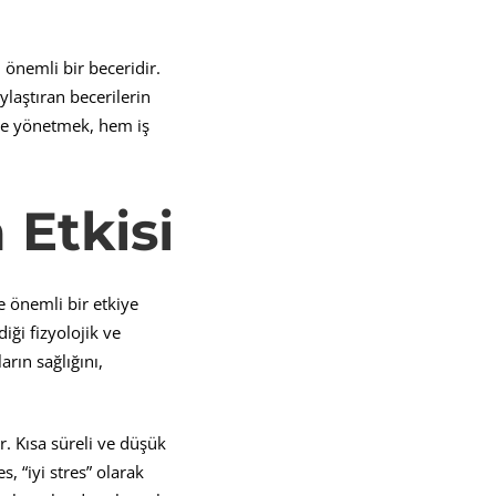
 önemli bir beceridir.
ylaştıran becerilerin
ilde yönetmek, hem iş
 Etkisi
e önemli bir etkiye
iği fizyolojik ve
arın sağlığını,
r. Kısa süreli ve düşük
, “iyi stres” olarak