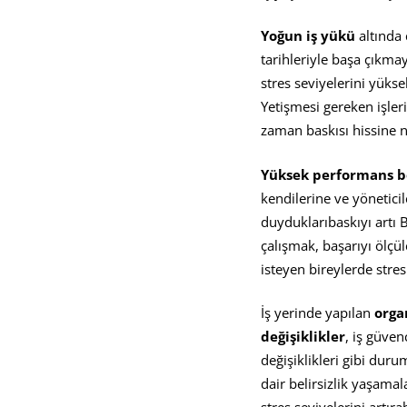
Yoğun iş yükü
altında 
tarihleriyle başa çıkmay
stres seviyelerini yükse
Yetişmesi gereken işler
zaman baskısı hissine n
Yüksek performans be
kendilerine ve yöneticil
duyduklarıbaskıyı artı B
çalışmak, başarıyı ölçü
isteyen bireylerde stres
İş yerinde yapılan
orga
değişiklikler
, iş güven
değişiklikleri gibi duru
dair belirsizlik yaşamal