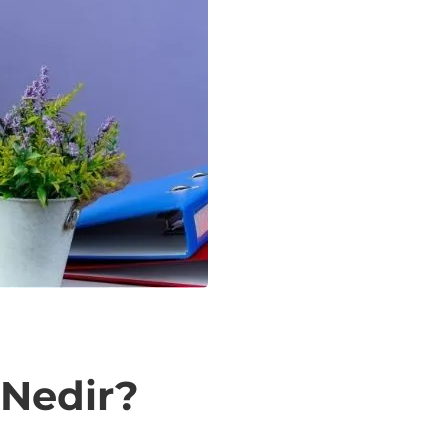
 Nedir?