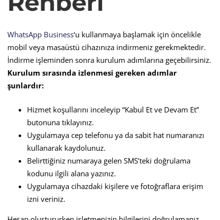
Rehberi
WhatsApp Business
‘u kullanmaya başlamak için öncelikle
mobil veya masaüstü cihazınıza indirmeniz gerekmektedir.
İndirme işleminden sonra kurulum adımlarına geçebilirsiniz.
Kurulum sırasında izlenmesi gereken adımlar
şunlardır:
Hizmet koşullarını inceleyip “Kabul Et ve Devam Et”
butonuna tıklayınız.
Uygulamaya cep telefonu ya da sabit hat numaranızı
kullanarak kaydolunuz.
Belirttiğiniz numaraya gelen SMS’teki doğrulama
kodunu ilgili alana yazınız.
Uygulamaya cihazdaki kişilere ve fotoğraflara erişim
izni veriniz.
Hesap oluştururken işletmenizin bilgilerini doğrulamanız