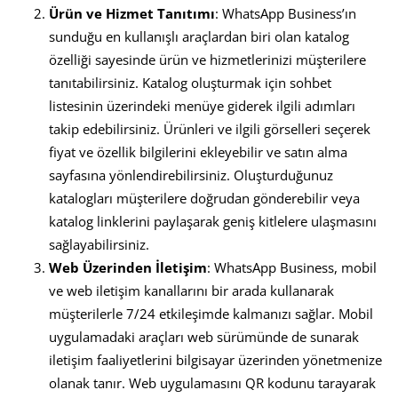
Ürün ve Hizmet Tanıtımı
: WhatsApp Business’ın
sunduğu en kullanışlı araçlardan biri olan katalog
özelliği sayesinde ürün ve hizmetlerinizi müşterilere
tanıtabilirsiniz. Katalog oluşturmak için sohbet
listesinin üzerindeki menüye giderek ilgili adımları
takip edebilirsiniz. Ürünleri ve ilgili görselleri seçerek
fiyat ve özellik bilgilerini ekleyebilir ve satın alma
sayfasına yönlendirebilirsiniz. Oluşturduğunuz
katalogları müşterilere doğrudan gönderebilir veya
katalog linklerini paylaşarak geniş kitlelere ulaşmasını
sağlayabilirsiniz.
Web Üzerinden İletişim
: WhatsApp Business, mobil
ve web iletişim kanallarını bir arada kullanarak
müşterilerle 7/24 etkileşimde kalmanızı sağlar. Mobil
uygulamadaki araçları web sürümünde de sunarak
iletişim faaliyetlerini bilgisayar üzerinden yönetmenize
olanak tanır. Web uygulamasını QR kodunu tarayarak