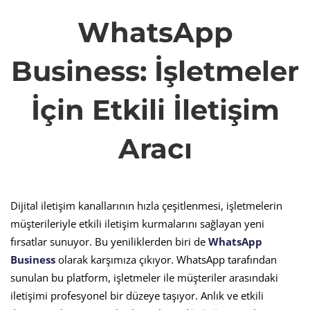
WhatsApp
WhatsApp
Business:
Business: İşletmeler
İşletmeler
İçin Etkili İletişim
İçin
Aracı
Etkili
Dijital iletişim kanallarının hızla çeşitlenmesi, işletmelerin
müşterileriyle etkili iletişim kurmalarını sağlayan yeni
İletişim
fırsatlar sunuyor. Bu yeniliklerden biri de
WhatsApp
Business
olarak karşımıza çıkıyor. WhatsApp tarafından
Aracı
sunulan bu platform, işletmeler ile müşteriler arasındaki
iletişimi profesyonel bir düzeye taşıyor. Anlık ve etkili