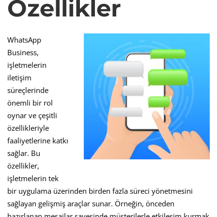
Özellikler
WhatsApp
Business,
işletmelerin
iletişim
süreçlerinde
önemli bir rol
oynar ve çeşitli
özellikleriyle
faaliyetlerine katkı
sağlar. Bu
özellikler,
işletmelerin tek
bir uygulama üzerinden birden fazla süreci yönetmesini
sağlayan gelişmiş araçlar sunar. Örneğin, önceden
hazırlanan mesajlar sayesinde müşterilerle etkileşim kurmak