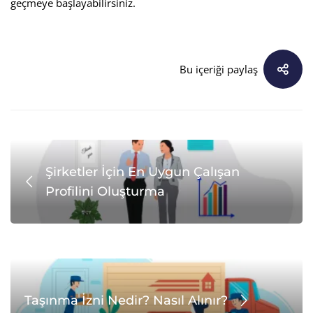
geçmeye başlayabilirsiniz.
Bu içeriği paylaş
Şirketler İçin En Uygun Çalışan
Profilini Oluşturma
Taşınma İzni Nedir? Nasıl Alınır?