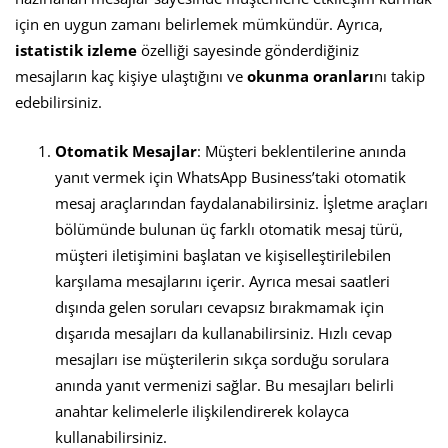
için en uygun zamanı belirlemek mümkündür. Ayrıca,
istatistik izleme
özelliği sayesinde gönderdiğiniz
mesajların kaç kişiye ulaştığını ve
okunma oranları
nı takip
edebilirsiniz.
Otomatik Mesajlar
: Müşteri beklentilerine anında
yanıt vermek için WhatsApp Business’taki otomatik
mesaj araçlarından faydalanabilirsiniz. İşletme araçları
bölümünde bulunan üç farklı otomatik mesaj türü,
müşteri iletişimini başlatan ve kişiselleştirilebilen
karşılama mesajlarını içerir. Ayrıca mesai saatleri
dışında gelen soruları cevapsız bırakmamak için
dışarıda mesajları da kullanabilirsiniz. Hızlı cevap
mesajları ise müşterilerin sıkça sorduğu sorulara
anında yanıt vermenizi sağlar. Bu mesajları belirli
anahtar kelimelerle ilişkilendirerek kolayca
kullanabilirsiniz.