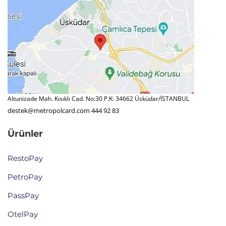
Altunizade Mah. Kısıklı Cad. No:30 P.K: 34662 Üsküdar/İSTANBUL
destek@metropolcard.com
444 92 83
Ürünler
RestoPay
PetroPay
PassPay
OtelPay