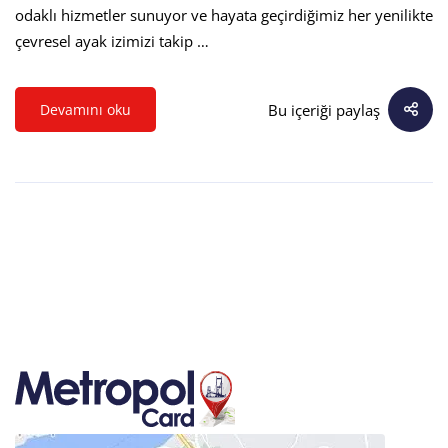
odaklı hizmetler sunuyor ve hayata geçirdiğimiz her yenilikte
çevresel ayak izimizi takip …
Bu içeriği paylaş
Devamını oku