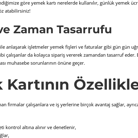
diğimize göre yemek kartı nerelerde kullanılır, günlük yemek ücre
z atabilirsiniz!
 ve Zaman Tasarrufu
ile anlaşarak işletmeler yemek fişleri ve faturalar gibi gün gün uğ
gibi çalışanlar da kolayca sipariş vererek zamandan tasarruf eder. 
lası muhasebe sorunlarının önüne geçer.
Kartının Özellikle
an firmalar çalışanlara ve iş yerlerine birçok avantaj sağlar, ayr
 kontrol altına alınır ve denetlenir,
ğlar,