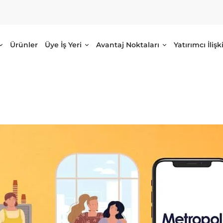
Ürünler
Üye İş Yeri
Avantaj Noktaları
Yatırımcı İlişki