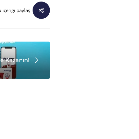
 içeriği paylaş
ve Kazanın!