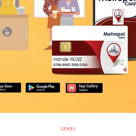
GENEL
k