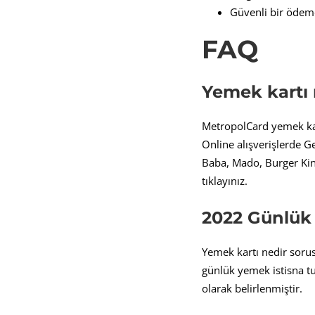
Güvenli bir ödem
FAQ
Yemek kartı 
MetropolCard yemek kart
Online alışverişlerde G
Baba, Mado, Burger King
tıklayınız.
2022 Günlük
Yemek kartı nedir soru
günlük yemek istisna tu
olarak belirlenmiştir.