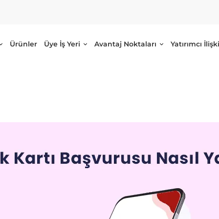
Ürünler
Üye İş Yeri
Avantaj Noktaları
Yatırımcı İlişki