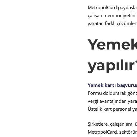
MetropolCard paydaşları
çalışan memnuniyetini ö
yaratan farklı çözümler
Yemek 
yapılır
Yemek kartı başvuru
Formu doldurarak gönde
vergi avantajından yara
Üstelik kart personel y
Şirketlere, çalışanlara,
MetropolCard, sektöründ