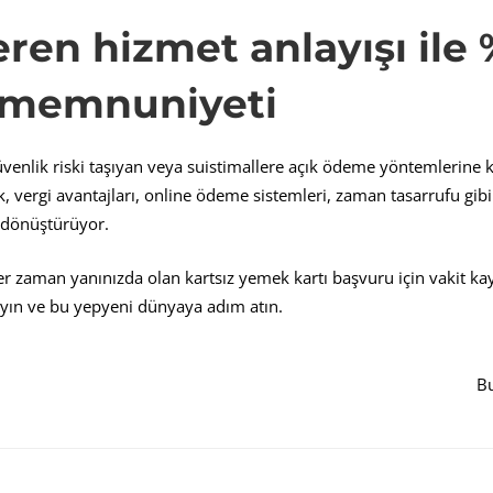
ren hizmet anlayışı ile
 memnuniyeti
 güvenlik riski taşıyan veya suistimallere açık ödeme yöntemlerine
, vergi avantajları, online ödeme sistemleri, zaman tasarrufu gibi
e dönüştürüyor.
her zaman yanınızda olan kartsız yemek kartı başvuru için vakit ka
yın ve bu yepyeni dünyaya adım atın.
Bu