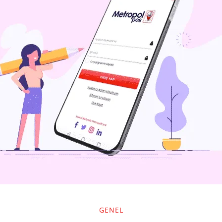
GENEL
k