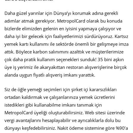
Daha güzel yarınlar için Dünya’yı korumak adına gerekli
adımlar atmak gerekiyor. MetropolCard olarak bu konuda
bizlerde elimizden gelenin en iyisini yapmaya çalışıyor ve
daha iyi bir gelecek için faaliyetlerimizi sürdürüyoruz. Kartsız
yemek kartı kullanımı ile sektörde önemli bir gelişmeye imza
attık. Böylece karbon salınımını azalttık ve müşterilerimize
çok daha pratik kullanım seçenekleri sunduk! 35 bini aşkın
üye iş yerimiz ile akaryakıttan restoran alışverişlerine birçok
alanda uygun fiyatlı alışveriş imkanı yarattık.
Siz de öğle yemeği seçimleri için şirket içi kararsızlıkları
ortadan kaldırmak ve çalışanlarınıza yemek ücretlerini
istedikleri gibi kullanabilme imkanı tanımak için
MetropolCard üyeliği oluşturabilirsiniz. Web sitesi üzerinde
vergi avantajlarını hesaplayabilir ve ayrıcalıklarla dolu bu
dünyayı keşfedebilirsiniz. Nakit ödeme sistemine göre %90’a