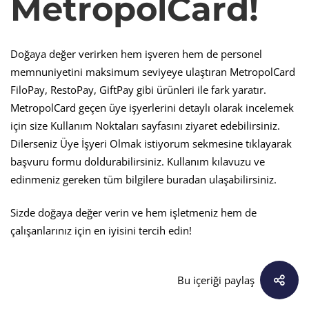
MetropolCard!
Doğaya değer verirken hem işveren hem de personel
memnuniyetini maksimum seviyeye ulaştıran MetropolCard
FiloPay, RestoPay, GiftPay gibi ürünleri ile fark yaratır.
MetropolCard geçen üye işyerlerini detaylı olarak incelemek
için size Kullanım Noktaları sayfasını ziyaret edebilirsiniz.
Dilerseniz Üye İşyeri Olmak istiyorum sekmesine tıklayarak
başvuru formu doldurabilirsiniz. Kullanım kılavuzu ve
edinmeniz gereken tüm bilgilere buradan ulaşabilirsiniz.
Sizde doğaya değer verin ve hem işletmeniz hem de
çalışanlarınız için en iyisini tercih edin!
Bu içeriği paylaş