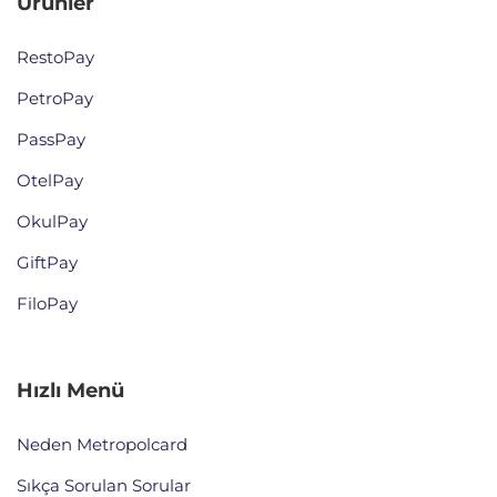
Ürünler
RestoPay
PetroPay
PassPay
OtelPay
OkulPay
GiftPay
FiloPay
Hızlı Menü
Neden Metropolcard
Sıkça Sorulan Sorular